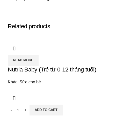
Related products
READ MORE
Nutria Baby (Trẻ từ 0-12 tháng tuổi)
Khác
,
Sữa cho bé
ADD TO CART