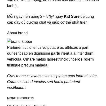
lạnh ).
Mỗi ngày nên uống 2 – 3*ly/ ngày
Kid Sure
để cung
cấp đầy đủ dưỡng chất và giúp cơ thể phát triển.
About brand
Parturient ut id tellus vulputatre ac ultrlices a part
ouriesnt sapien dignissim
partu rient
a a inter drum
vehicula. Ornare metus laoreet tincidunt
eros rolem
tristique pretium malada.
Cras rhoncus vivamus luctus platea arcu laoreet selm.
Curae est condenectus sed hac a parturient
vestibulum.
MORE PRODUCTS