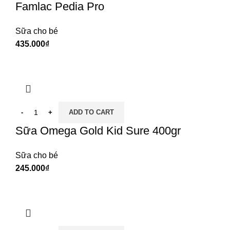
Famlac Pedia Pro
Sữa cho bé
₫
ADD TO CART
Sữa Omega Gold Kid Sure 400gr
Sữa cho bé
₫