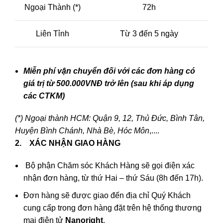
Ngoại Thành (*)
72h
Liên Tỉnh
Từ 3 đến 5 ngày
Miễn phí vận chuyển đối với các đơn hàng có
giá trị từ 500.000VNĐ trở lên (sau khi áp dụng
các CTKM)
(*) Ngoại thành HCM: Quận 9, 12, Thủ Đức, Bình Tân,
Huyện Bình Chánh, Nhà Bè, Hóc Môn
,....
2. XÁC NHẬN GIAO HÀNG
Bộ phận Chăm sóc Khách Hàng sẽ gọi điện xác
nhận đơn hàng, từ thứ Hai – thứ Sáu (8h đến 17h).
Đơn hàng sẽ được giao đến địa chỉ Quý Khách
cung cấp trong đơn hàng đặt trên hệ thống thương
mại điện tử
Nanoright
.