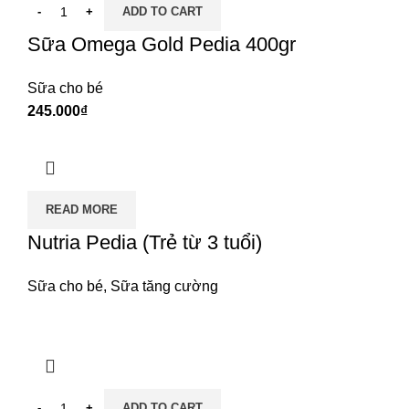
ADD TO CART
Sữa Omega Gold Pedia 400gr
Sữa cho bé
₫
READ MORE
Nutria Pedia (Trẻ từ 3 tuổi)
Sữa cho bé
,
Sữa tăng cường
ADD TO CART