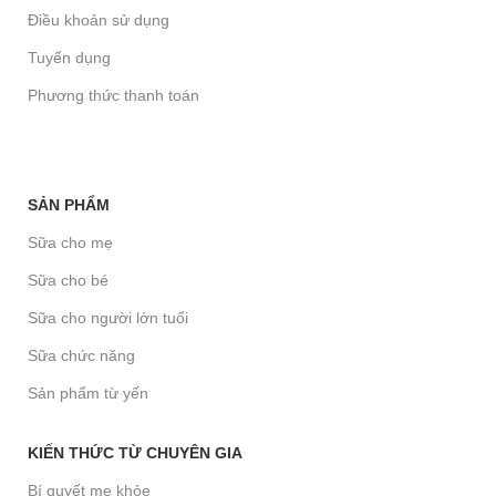
Điều khoản sử dụng
Tuyển dụng
Phương thức thanh toán
SẢN PHẨM
Sữa cho mẹ
Sữa cho bé
Sữa cho người lớn tuổi
Sữa chức năng
Sản phẩm từ yến
KIẾN THỨC TỪ CHUYÊN GIA
Bí quyết mẹ khỏe