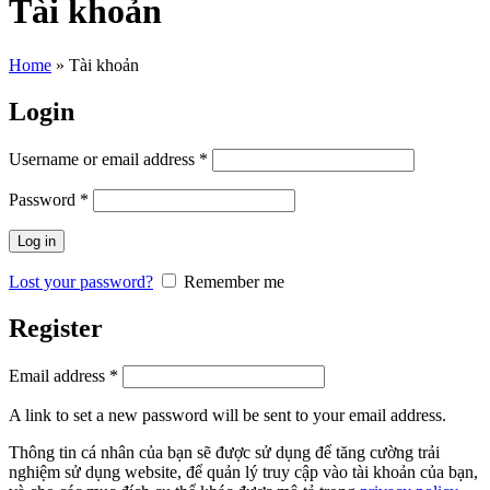
Tài khoản
Home
»
Tài khoản
Login
Username or email address
*
Password
*
Log in
Lost your password?
Remember me
Register
Email address
*
A link to set a new password will be sent to your email address.
Thông tin cá nhân của bạn sẽ được sử dụng để tăng cường trải
nghiệm sử dụng website, để quản lý truy cập vào tài khoản của bạn,