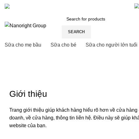
Số 26, đường S3, phường Tây Thạnh, quận Tân Phú, HCM
SEARCH
Sữa cho mẹ bầu
Sữa cho bé
Sữa cho người lớn tuổi
Giới thiệu
HOME
GIỚI THIỆU
Giới thiệu
Trang giới thiệu giúp khách hàng hiểu rõ hơn về cửa hàng 
doanh, về cửa hàng, thông tin liên hệ. Điều này sẽ giúp k
website của bạn.