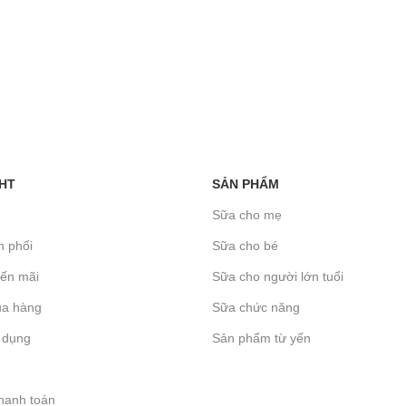
HT
SẢN PHẨM
Sữa cho mẹ
n phối
Sữa cho bé
yến mãi
Sữa cho người lớn tuổi
a hàng
Sữa chức năng
 dụng
Sản phẩm từ yến
hanh toán