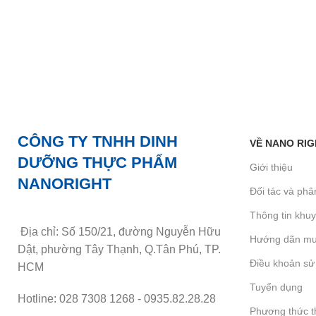
CÔNG TY TNHH DINH
VỀ NANO RIG
DƯỠNG THỰC PHẨM
Giới thiệu
NANORIGHT
Đối tác và phâ
Thông tin khu
Địa chỉ: Số 150/21, đường Nguyễn Hữu
Hướng dãn mu
Dật, phường Tây Thạnh, Q.Tân Phú, TP.
Điều khoản sử
HCM
Tuyển dụng
Hotline: 028 7308 1268 - 0935.82.28.28
Phương thức t