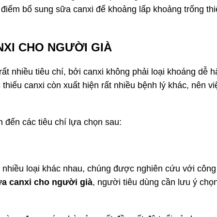
ời điểm bổ sung sữa canxi để khoảng lấp khoảng trống th
ANXI CHO NGƯỜI GIÀ
rất nhiều tiêu chí, bởi canxi không phải loại khoáng dễ h
hiếu canxi còn xuất hiện rất nhiều bệnh lý khác, nên việ
 đến các tiêu chí lựa chọn sau:
ất nhiều loại khác nhau, chúng được nghiên cứu với công
a canxi cho người già
, người tiêu dùng cần lưu ý chọ