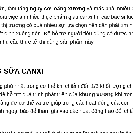
ớn, làm tăng
nguy cơ loãng xương
và mắc phải nhiều b
oài việc ăn nhiều thực phẩm giàu canxi thì các bác sĩ l
o thị trường có quá nhiều sự lựa chọn nên cần phải tìm h
ết định xuống tiền. Để hỗ trợ người tiêu dùng có được 
à nhu cầu thực tế khi dùng sản phẩm này.
G SỮA CANXI
 phú nhất trong cơ thể khi chiếm đến 1/3 khối lượng ch
 hỗ trợ quá trình phát triển của
khung xương
khi tron
nâng đỡ cơ thể và trợ giúp trong các hoạt động của con
h ngoại bào để tham gia vào các hoạt động trao đổi chất