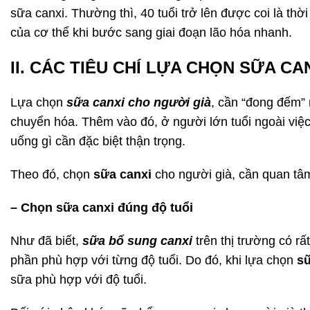
sữa canxi. Thường thì, 40 tuổi trở lên được coi là th
của cơ thể khi bước sang giai đoạn lão hóa nhanh.
II. CÁC TIÊU CHÍ LỰA CHỌN SỮA C
Lựa chọn
sữa canxi cho người già
, cần “đong đếm” 
chuyển hóa. Thêm vào đó, ở người lớn tuổi ngoài việc t
uống gì cần đặc biệt thận trọng.
Theo đó, chọn
sữa canxi
cho người già, cần quan tâm
– Chọn sữa canxi đúng độ tuổi
Như đã biết,
sữa bổ sung canxi
trên thị trường có r
phần phù hợp với từng độ tuổi. Do đó, khi lựa chọn
sữ
sữa phù hợp với độ tuổi.