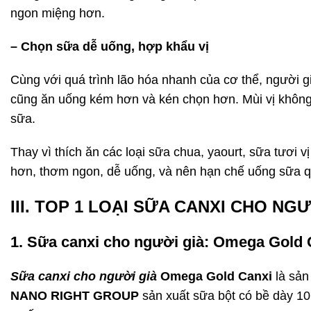
ngon miệng hơn.
– Chọn sữa dễ uống, hợp khẩu vị
Cùng với quá trình lão hóa nhanh của cơ thể, người g
cũng ăn uống kém hơn và kén chọn hơn. Mùi vị không 
sữa.
Thay vì thích ăn các loại sữa chua, yaourt, sữa tươi v
hơn, thơm ngon, dễ uống, và nên hạn chế uống sữa q
III. TOP 1 LOẠI SỮA CANXI CHO NG
1. Sữa canxi cho người già: Omega Gold 
Sữa canxi cho người già
Omega Gold Canxi
là sản
NANO RIGHT GROUP
sản xuất sữa bột có bề dày 10