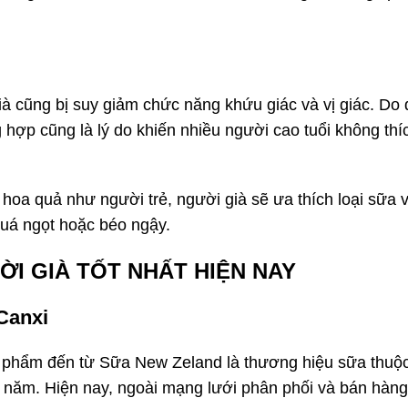
ià cũng bị suy giảm chức năng khứu giác và vị giác. Do 
hợp cũng là lý do khiến nhiều người cao tuổi không thí
ị hoa quả như người trẻ, người già sẽ ưa thích loại sữa 
uá ngọt hoặc béo ngậy.
ƯỜI GIÀ TỐT NHẤT HIỆN NAY
Canxi
 phẩm đến từ Sữa New Zeland là thương hiệu sữa thuộc
 năm. Hiện nay, ngoài mạng lưới phân phối và bán hàng