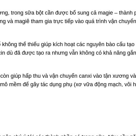
ương, trong sữa bột cần được bổ sung cả magie – thành
g và magiê tham gia trực tiếp vào quá trình vận chuyển
 không thể thiếu giúp kích hoạt các nguyên bào cấu tạ
calcin dù đã được tạo ra nhưng vẫn không có khả năng g
 còn giúp hấp thu và vận chuyển canxi vào tận xương và
 mô mềm để gây tác dụng phụ (xơ vữa động mạch, vôi 