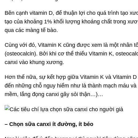
Bên cạnh vitamin D, để thuận lợi cho quá trình tạo x
tạo của khoảng 1% khối lượng khoáng chất trong xươn
qua các màng tế bào.
Cùng với đó, Vitamin K cũng được xem là một nhân tố
(osteocalcin). Bởi khi cơ thể thiếu Vitamin K, osteo
canxi vào khung xương.
Hơn thế nữa, sự kết hợp giữa Vitamin K và Vitamin D
đến những chỗ nguy hiểm như là thành mạch máu và
mềm, lắng đọng canxi gây sỏi thận…)…
– Chọn sữa canxi ít đường, ít béo