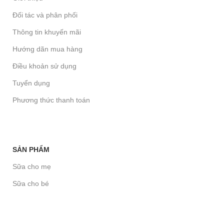
Đối tác và phân phối
Thông tin khuyến mãi
Hướng dãn mua hàng
Điều khoản sử dụng
Tuyển dụng
Phương thức thanh toán
SẢN PHẨM
Sữa cho mẹ
Sữa cho bé
Sữa cho người lớn tuổi
Sữa chức năng