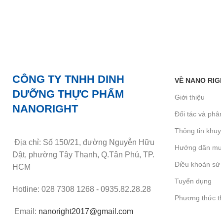
CÔNG TY TNHH DINH
VỀ NANO RIG
DƯỠNG THỰC PHẨM
Giới thiệu
NANORIGHT
Đối tác và phâ
Thông tin khu
Địa chỉ: Số 150/21, đường Nguyễn Hữu
Hướng dãn mu
Dật, phường Tây Thạnh, Q.Tân Phú, TP.
Điều khoản sử
HCM
Tuyển dụng
Hotline: 028 7308 1268 - 0935.82.28.28
Phương thức t
Email:
nanoright2017@gmail.com