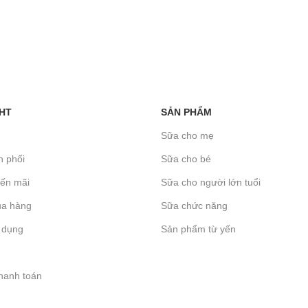
HT
SẢN PHẨM
Sữa cho mẹ
n phối
Sữa cho bé
yến mãi
Sữa cho người lớn tuổi
a hàng
Sữa chức năng
 dụng
Sản phẩm từ yến
hanh toán