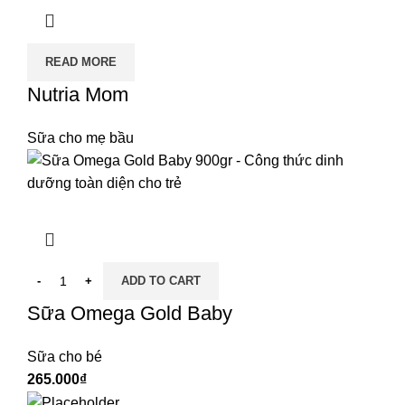
READ MORE
Nutria Mom
Sữa cho mẹ bầu
ADD TO CART
Sữa Omega Gold Baby
Sữa cho bé
₫