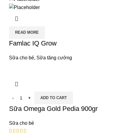
READ MORE
Famlac IQ Grow
Sữa cho bé
,
Sữa tăng cường
ADD TO CART
Sữa Omega Gold Pedia 900gr
Sữa cho bé