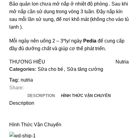
Bảo quản lon chưa mở nắp ở nhiệt độ phòng . Sau khi
mở nắp cần sử dụng trong vòng 3 tuần. Đậy nắp kín
sau mỗi lần sử sụng, để nơi khô mát (không cho vào tủ
lạnh ).
Mỗi ngày nên uống 2 – 3*ly/ ngày
Pedia
để cung cấp
đầy đủ dưỡng chất và giúp cơ thể phát triển.
THƯƠNG HIỆU
Nutria
Categories:
Sữa cho bé
,
Sữa tăng cường
Tag:
nutria
Share:
DESCRIPTION
HÌNH THỨC VẬN CHUYỂN
Description
Hình Thức Vận Chuyển