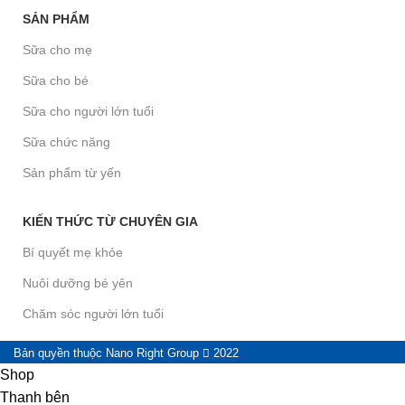
SẢN PHẨM
Sữa cho mẹ
Sữa cho bé
Sữa cho người lớn tuổi
Sữa chức năng
Sản phẩm từ yến
KIẾN THỨC TỪ CHUYÊN GIA
Bí quyết mẹ khỏe
Nuôi dưỡng bé yên
Chăm sóc người lớn tuổi
Bản quyền thuộc Nano Right Group
2022
Shop
Thanh bên