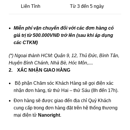
Liên Tỉnh
Từ 3 đến 5 ngày
Miễn phí vận chuyển đối với các đơn hàng có
giá trị từ 500.000VNĐ trở lên (sau khi áp dụng
các CTKM)
(*) Ngoại thành HCM: Quận 9, 12, Thủ Đức, Bình Tân,
Huyện Bình Chánh, Nhà Bè, Hóc Môn
,....
2. XÁC NHẬN GIAO HÀNG
Bộ phận Chăm sóc Khách Hàng sẽ gọi điện xác
nhận đơn hàng, từ thứ Hai – thứ Sáu (8h đến 17h).
Đơn hàng sẽ được giao đến địa chỉ Quý Khách
cung cấp trong đơn hàng đặt trên hệ thống thương
mại điện tử
Nanoright
.