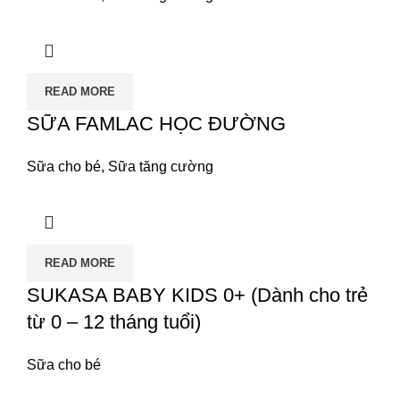
READ MORE
SỮA FAMLAC HỌC ĐƯỜNG
Sữa cho bé
,
Sữa tăng cường
READ MORE
SUKASA BABY KIDS 0+ (Dành cho trẻ
từ 0 – 12 tháng tuổi)
Sữa cho bé